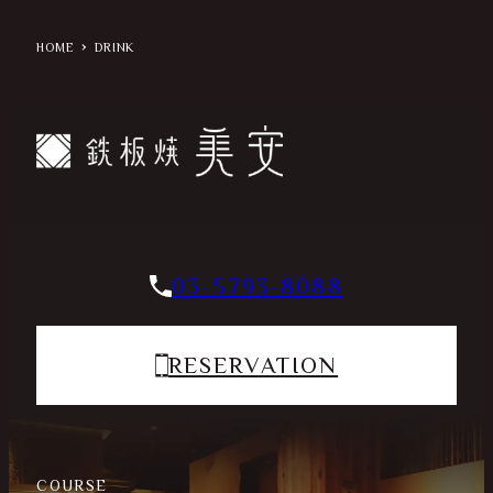
HOME
DRINK
03-5793-8088
RESERVATION
COURSE