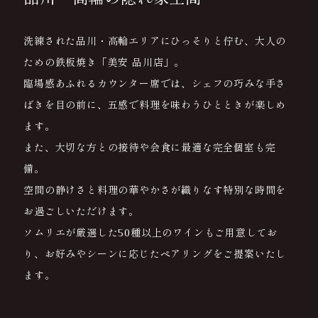
洗練された品川・高輪エリアにひっそりと佇む、大人の
ための鉄板焼き「美安 品川店」。
臨場感あふれるカウンター席では、シェフの巧みな手さ
ばきを目の前に、五感で料理を味わうひとときが楽しめ
ます。
また、大切な方との接待や会食に最適な完全個室も完
備。
空間の静けさと料理の華やかさが織りなす特別な時間を
お過ごしいただけます。
ソムリエが厳選した50種以上のワインもご用意してお
り、お好みやシーンに応じたペアリングをご提案いたし
ます。