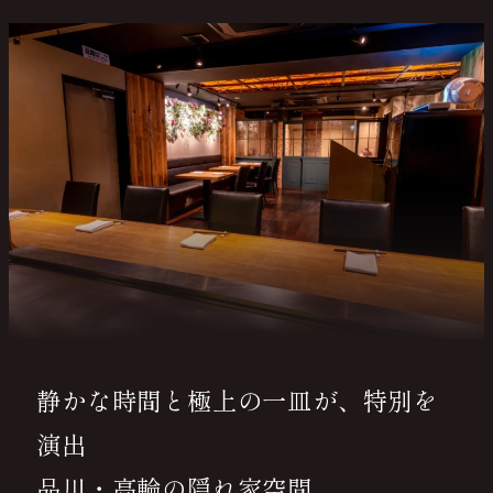
静かな時間と極上の一皿が、特別を
演出
品川・高輪の隠れ家空間