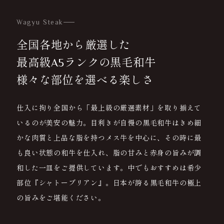
Wagyu Steak
全国各地から厳選した
最高級A5ランクの黒毛和牛
様々な部位を選べる楽しさ
仕入に拘り全国から「最上級の厳選素材」を取り揃えて
いるのが美安の魅力。目利きが自慢の黒毛和牛はきめ細
かな肉質と上品な脂を持つメス牛を中心に、その時に最
も良い状態の和牛を仕入れ、脂の甘みと赤身の旨みが調
和した一皿をご提供しています。中でもおすすめは希少
部位『シャトーブリアン』。日本が誇る黒毛和牛の極上
の旨みをご堪能ください。