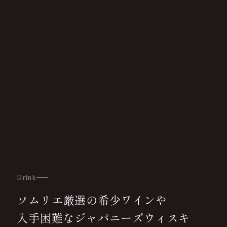
Drink
ソムリエ厳選の希少ワインや
入手困難なジャパニーズウィスキ